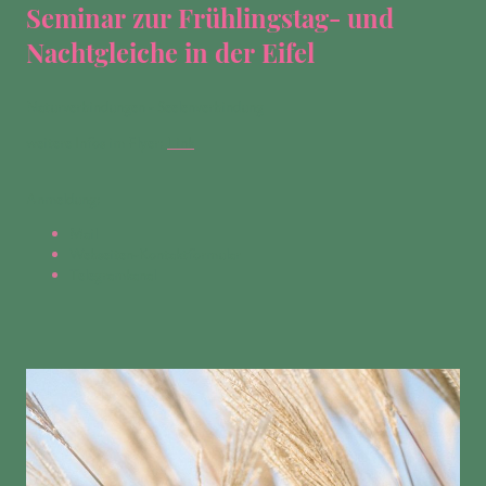
Seminar zur Frühlingstag- und
Nachtgleiche in der Eifel
Naturverbindungen - Seelenverbindung
weitere Infos im Flyer:
Link
Anmeldung:
Mail
Webseiten-Kontaktformular
Telegramkanal