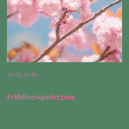
15.03.2026
Frühlingsspaziergang
Ort wird bekannt gegeben
11.00 Uhr, 1,5h, 15 Euro
Anmeldung: