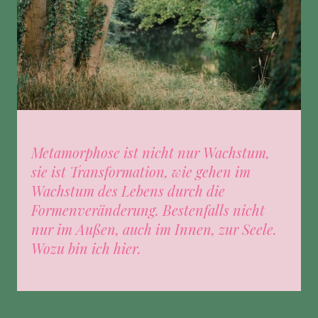
Metamorphose ist nicht nur Wachstum,
sie ist Transformation, wie gehen im
Wachstum des Lebens durch die
Formenveränderung. Bestenfalls nicht
nur im Außen, auch im Innen, zur Seele.
Wozu bin ich hier.