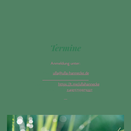
Termine
Anmeldung unter:
Mail:
ulla@ulla-hannecke.de
Webseiten-Kontaktformular
Telegramkanal:
https://t.me/ullahannecke
Telefonnummer:
+4915733973227
—