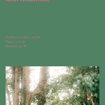
Wir besuchen die Pflanzen, Bäume und Heilkräuter der Insel
Hombroich, genießen deren Frühlingsduft, probieren das ein oder
andere Blatt und erfahren über die heilwirksamen Kräfte der Pflanzen.
Tauche ein in die Leichtigkeit des Frühlings, lausche den Geschichten
der Pflanzen und ihrem großen Wissen.
Treffen: im Cafe,11.00 Uhr
Dauer: ca. 2-3h
Honorar: 22,- €