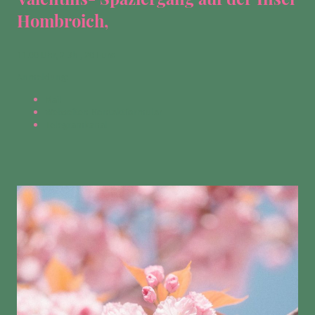
Hombroich,
11.00 Uhr, 2-3h , 20 Euro
Anmeldung:
Mail
Webseiten-Kontaktformular
Telegramkanal