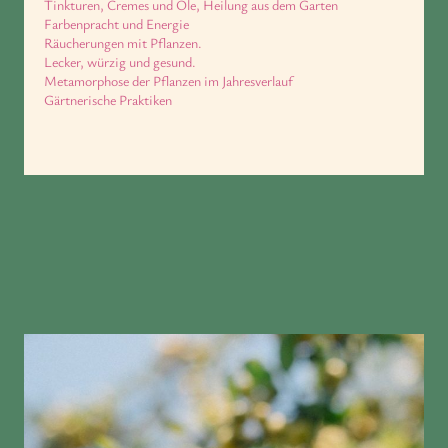
Tinkturen, Cremes und Öle, Heilung aus dem Garten
Farbenpracht und Energie
Räucherungen mit Pflanzen.
Lecker, würzig und gesund.
Metamorphose der Pflanzen im Jahresverlauf
Gärtnerische Praktiken